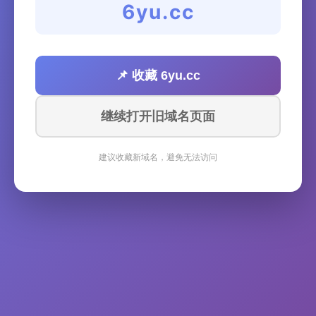
6yu.cc
📌 收藏 6yu.cc
继续打开旧域名页面
建议收藏新域名，避免无法访问